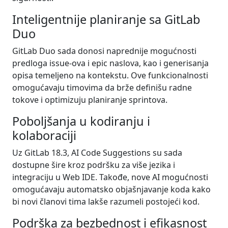
Inteligentnije planiranje sa GitLab
Duo
GitLab Duo sada donosi naprednije mogućnosti
predloga issue-ova i epic naslova, kao i generisanja
opisa temeljeno na kontekstu. Ove funkcionalnosti
omogućavaju timovima da brže definišu radne
tokove i optimizuju planiranje sprintova.
Poboljšanja u kodiranju i
kolaboraciji
Uz GitLab 18.3, AI Code Suggestions su sada
dostupne šire kroz podršku za više jezika i
integraciju u Web IDE. Takođe, nove AI mogućnosti
omogućavaju automatsko objašnjavanje koda kako
bi novi članovi tima lakše razumeli postojeći kod.
Podrška za bezbednost i efikasnost