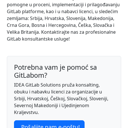
pomogne u proceni, implementaciji i prilagođavanju
GitLab platforme, kao i u nabavci licenci, u sledećim
zemljama: Srbija, Hrvatska, Slovenija, Makedonija,
Crna Gora, Bosna i Hercegovina, Češka, Slovačka i
Velika Britanija. Kontaktirajte nas za profesionalne
GitLab konsultantske usluge!
Potrebna vam je pomoć sa
GitLabom?
IDEA GitLab Solutions pruža konsalting,
obuku i nabavku licenci za organizacije u
Srbiji, Hrvatskoj, Češkoj, Slovačkoj, Sloveniji,
Severnoj Makedoniji i Ujedinjenom
Kraljevstvu.
Pošaljite nam e-poštu!