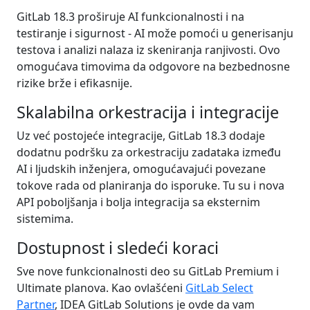
GitLab 18.3 proširuje AI funkcionalnosti i na
testiranje i sigurnost - AI može pomoći u generisanju
testova i analizi nalaza iz skeniranja ranjivosti. Ovo
omogućava timovima da odgovore na bezbednosne
rizike brže i efikasnije.
Skalabilna orkestracija i integracije
Uz već postojeće integracije, GitLab 18.3 dodaje
dodatnu podršku za orkestraciju zadataka između
AI i ljudskih inženjera, omogućavajući povezane
tokove rada od planiranja do isporuke. Tu su i nova
API poboljšanja i bolja integracija sa eksternim
sistemima.
Dostupnost i sledeći koraci
Sve nove funkcionalnosti deo su GitLab Premium i
Ultimate planova. Kao ovlašćeni
GitLab Select
Partner
, IDEA GitLab Solutions je ovde da vam