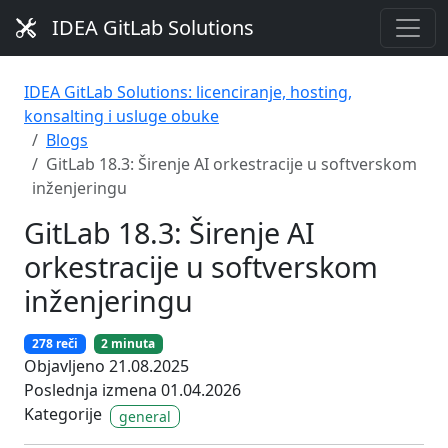
IDEA GitLab Solutions
IDEA GitLab Solutions: licenciranje, hosting,
konsalting i usluge obuke
Blogs
GitLab 18.3: Širenje AI orkestracije u softverskom
inženjeringu
GitLab 18.3: Širenje AI
orkestracije u softverskom
inženjeringu
278 reči
2 minuta
Objavljeno 21.08.2025
Poslednja izmena 01.04.2026
Kategorije
general