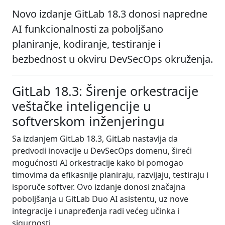
Novo izdanje GitLab 18.3 donosi napredne
AI funkcionalnosti za poboljšano
planiranje, kodiranje, testiranje i
bezbednost u okviru DevSecOps okruženja.
GitLab 18.3: Širenje orkestracije
veštačke inteligencije u
softverskom inženjeringu
Sa izdanjem GitLab 18.3, GitLab nastavlja da
predvodi inovacije u DevSecOps domenu, šireći
mogućnosti AI orkestracije kako bi pomogao
timovima da efikasnije planiraju, razvijaju, testiraju i
isporuče softver. Ovo izdanje donosi značajna
poboljšanja u GitLab Duo AI asistentu, uz nove
integracije i unapređenja radi većeg učinka i
sigurnosti.