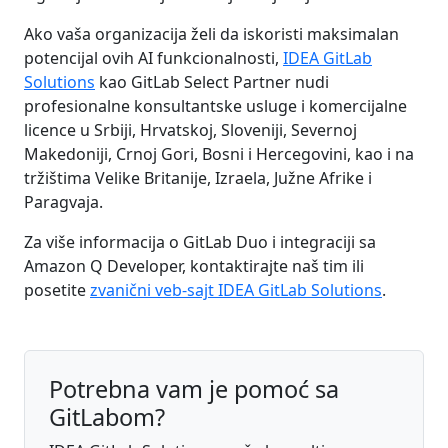
Ako vaša organizacija želi da iskoristi maksimalan
potencijal ovih AI funkcionalnosti,
IDEA GitLab
Solutions
kao GitLab Select Partner nudi
profesionalne konsultantske usluge i komercijalne
licence u Srbiji, Hrvatskoj, Sloveniji, Severnoj
Makedoniji, Crnoj Gori, Bosni i Hercegovini, kao i na
tržištima Velike Britanije, Izraela, Južne Afrike i
Paragvaja.
Za više informacija o GitLab Duo i integraciji sa
Amazon Q Developer, kontaktirajte naš tim ili
posetite
zvanični veb-sajt IDEA GitLab Solutions
.
Potrebna vam je pomoć sa
GitLabom?