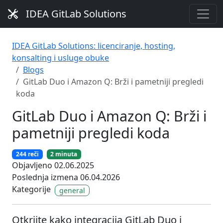
IDEA GitLab Solutions
IDEA GitLab Solutions: licenciranje, hosting,
konsalting i usluge obuke
Blogs
GitLab Duo i Amazon Q: Brži i pametniji pregledi
koda
GitLab Duo i Amazon Q: Brži i
pametniji pregledi koda
244 reči
2 minuta
Objavljeno 02.06.2025
Poslednja izmena 06.04.2026
Kategorije
general
Otkrijte kako integracija GitLab Duo i