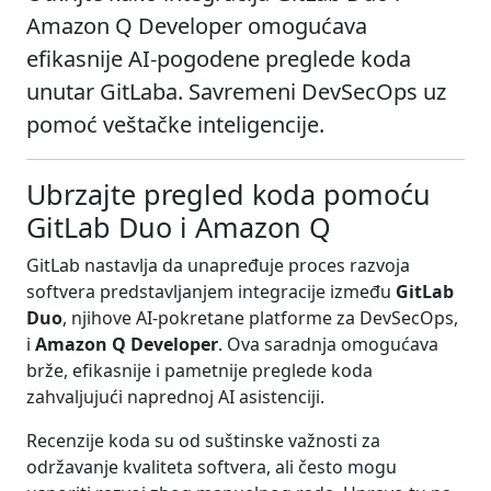
Amazon Q Developer omogućava
efikasnije AI-pogodene preglede koda
unutar GitLaba. Savremeni DevSecOps uz
pomoć veštačke inteligencije.
Ubrzajte pregled koda pomoću
GitLab Duo i Amazon Q
GitLab nastavlja da unapređuje proces razvoja
softvera predstavljanjem integracije između
GitLab
Duo
, njihove AI-pokretane platforme za DevSecOps,
i
Amazon Q Developer
. Ova saradnja omogućava
brže, efikasnije i pametnije preglede koda
zahvaljujući naprednoj AI asistenciji.
Recenzije koda su od suštinske važnosti za
održavanje kvaliteta softvera, ali često mogu