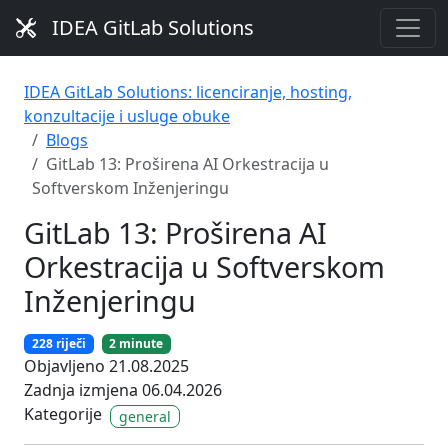
IDEA GitLab Solutions
IDEA GitLab Solutions: licenciranje, hosting,
konzultacije i usluge obuke
Blogs
GitLab 13: Proširena AI Orkestracija u
Softverskom Inženjeringu
GitLab 13: Proširena AI
Orkestracija u Softverskom
Inženjeringu
228 riječi
2 minute
Objavljeno 21.08.2025
Zadnja izmjena 06.04.2026
Kategorije
general