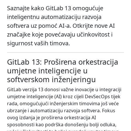
Saznajte kako GitLab 13 omogućuje
inteligentnu automatizaciju razvoja
softvera uz pomoć AI-a. Otkrijte nove AI
značajke koje povećavaju učinkovitost i
sigurnost vaših timova.
GitLab 13: Proširena orkestracija
umjetne inteligencije u
softverskom inženjeringu
GitLab verzija 13 donosi važne inovacije u integraciji
umjetne inteligencije (AI) kroz cijeli DevSecOps tijek
rada, omogućujući inženjerskim timovima još veće
ubrzanje i automatizaciju razvoja softvera. Fokus
ovog izdanja je proširena orkestracija AI
sposobnosti kao podrška donošenju bolji odluka,