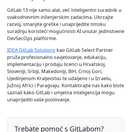
GitLab 13 nije samo alat, već inteligentni suradnik u
svakodnevnim inženjerskim zadacima. Ubrzajte
razvoj, smanjite greške i unaprijedite timsku
suradnju koristeći mogućnosti AI unutar jedinstvene
DevSecOps platforme.
IDEA GitLab Solutions
kao GitLab Select Partner
pruža profesionalno savjetovanje, edukaciju,
implementaciju i prodaju licenci u Hrvatskoj,
Sloveniji, Srbiji, Makedoniji, BiH, Crnoj Gori,
Ujedinjenom Kraljevstvu te udaljeno i u Izraelu,
Južnoj Africi i Paragvaju. Kontaktirajte nas kako biste
saznali kako GitLab i umjetna inteligencija mogu
unaprijediti vaše poslovanje.
Trebate pomoć s GitLabom?