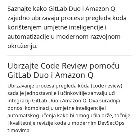
Saznajte kako GitLab Duo i Amazon Q
zajedno ubrzavaju procese pregleda koda
korištenjem umjetne inteligencije i
automatizacije u modernom razvojnom
okruženju.
Ubrzajte Code Review pomoću
GitLab Duo i Amazon Q
Ubrzavanje procesa pregleda kôda (code review)
sada je jednostavnije i učinkovitije zahvaljujući
integraciji GitLab Duo i Amazon Q. Ova suradnja
donosi kombinaciju umjetne inteligencije i
automatskog učenja kako bi omogućila brže, točnije
i kvalitetnije revizije koda u modernim DevSecOps
timovima.