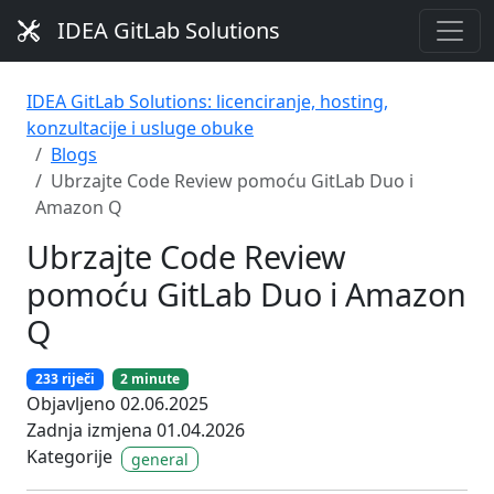
IDEA GitLab Solutions
IDEA GitLab Solutions: licenciranje, hosting,
konzultacije i usluge obuke
Blogs
Ubrzajte Code Review pomoću GitLab Duo i
Amazon Q
Ubrzajte Code Review
pomoću GitLab Duo i Amazon
Q
233 riječi
2 minute
Objavljeno 02.06.2025
Zadnja izmjena 01.04.2026
Kategorije
general