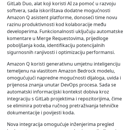
GitLab Duo, alat koji koristi AI za pomoć u razvoju
softvera, sada iskorištava dodatne mogućnosti
Amazon Q asistent platforme, donoseći time novu
razinu produktivnosti kod kolaboracije među
developerima. Funkcionalnosti uključuju automatske
komentare u Merge Requestovima, prijedloge
poboljšanja koda, identifikaciju potencijalnih
sigurnosnih ranjivosti i optimizaciju performansi.
Amazon Q koristi generativnu umjetnu inteligenciju
temeljenu na vlastitom Amazon Bedrock modelu,
omogućujući napredne mogućnosti dijaloga, uvida i
prijenosa znanja unutar DevOps procesa. Sada se
automatski informacijski kontekst dobiva kroz
integraciju s GitLab projektima i repozitorijima, čime
se eliminira potreba ručnog pretraživanja tehničke
dokumentacije i povijesti koda.
Nova integracija omogućuje inženjerima pregled