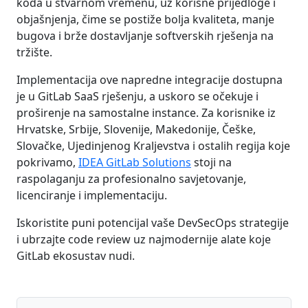
koda u stvarnom vremenu, uz korisne prijedloge i
objašnjenja, čime se postiže bolja kvaliteta, manje
bugova i brže dostavljanje softverskih rješenja na
tržište.
Implementacija ove napredne integracije dostupna
je u GitLab SaaS rješenju, a uskoro se očekuje i
proširenje na samostalne instance. Za korisnike iz
Hrvatske, Srbije, Slovenije, Makedonije, Češke,
Slovačke, Ujedinjenog Kraljevstva i ostalih regija koje
pokrivamo,
IDEA GitLab Solutions
stoji na
raspolaganju za profesionalno savjetovanje,
licenciranje i implementaciju.
Iskoristite puni potencijal vaše DevSecOps strategije
i ubrzajte code review uz najmodernije alate koje
GitLab ekosustav nudi.