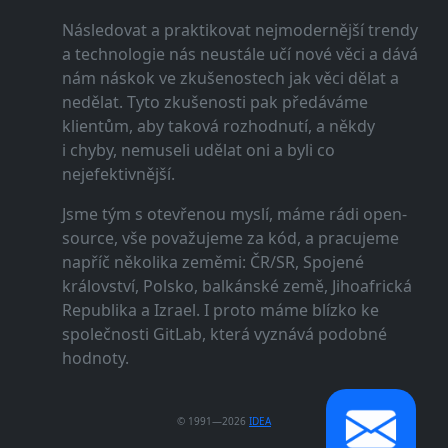
Následovat a praktikovat nejmodernější trendy
a technologie nás neustále učí nové věci a dává
nám náskok ve zkušenostech jak věci dělat a
nedělat. Tyto zkušenosti pak předáváme
klientům, aby taková rozhodnutí, a někdy
i chyby, nemuseli udělat oni a byli co
nejefektivnější.
Jsme tým s otevřenou myslí, máme rádi open-
source, vše považujeme za kód, a pracujeme
napříč několika zeměmi: ČR/SR, Spojené
království, Polsko, balkánské země, Jihoafrická
Republika a Izrael. I proto máme blízko ke
společnosti GitLab, která vyznává podobné
hodnoty.
© 1991—2026
IDEA