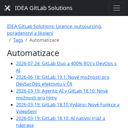
IDEA GitLab Solutions
IDEA GitLab Solutions: Licence, outsourcing,
poradenství a školení
Tags
Automatizace
Automatizace
2026-07-24: GitLab Duo a 400% ROI v DevOps s
AI
2026-06-18: GitLab 19.1: Nové možnosti pro
DevSecOps efektivitu v ČR
2026-03-19: Agentic AI v GitLab 18.10: Nové
možnosti pro týmy
2026-03-19: GitLab 18.10 Vydáno: Nové Funkce a
Vylepšení
2026-03-19: GitLab 18.10: AI nativní triáž a
náprava