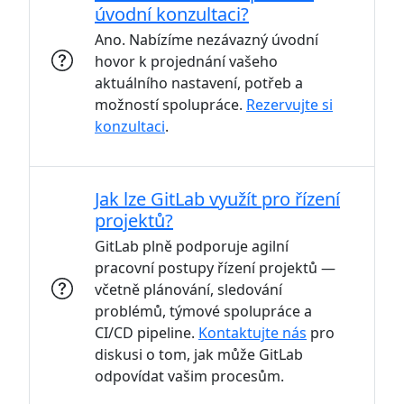
úvodní konzultaci?
Ano. Nabízíme nezávazný úvodní
hovor k projednání vašeho
aktuálního nastavení, potřeb a
možností spolupráce.
Rezervujte si
konzultaci
.
Jak lze GitLab využít pro řízení
projektů?
GitLab plně podporuje agilní
pracovní postupy řízení projektů —
včetně plánování, sledování
problémů, týmové spolupráce a
CI/CD pipeline.
Kontaktujte nás
pro
diskusi o tom, jak může GitLab
odpovídat vašim procesům.