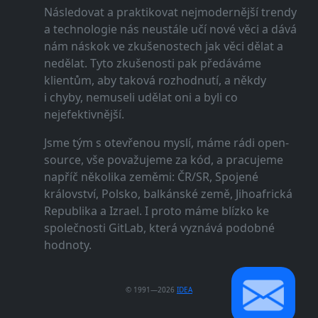
Následovat a praktikovat nejmodernější trendy
a technologie nás neustále učí nové věci a dává
nám náskok ve zkušenostech jak věci dělat a
nedělat. Tyto zkušenosti pak předáváme
klientům, aby taková rozhodnutí, a někdy
i chyby, nemuseli udělat oni a byli co
nejefektivnější.
Jsme tým s otevřenou myslí, máme rádi open-
source, vše považujeme za kód, a pracujeme
napříč několika zeměmi: ČR/SR, Spojené
království, Polsko, balkánské země, Jihoafrická
Republika a Izrael. I proto máme blízko ke
společnosti GitLab, která vyznává podobné
hodnoty.
© 1991—2026
IDEA