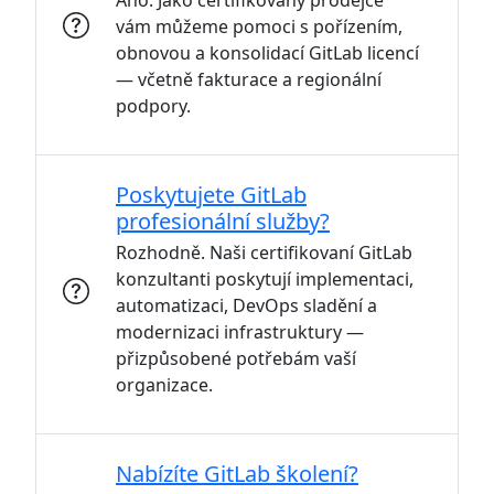
Ano. Jako certifikovaný prodejce
vám můžeme pomoci s pořízením,
obnovou a konsolidací GitLab licencí
— včetně fakturace a regionální
podpory.
Poskytujete GitLab
profesionální služby?
Rozhodně. Naši certifikovaní GitLab
konzultanti poskytují implementaci,
automatizaci, DevOps sladění a
modernizaci infrastruktury —
přizpůsobené potřebám vaší
organizace.
Nabízíte GitLab školení?