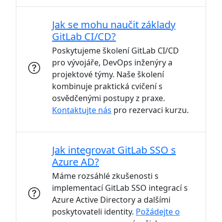
Jak se mohu naučit základy
GitLab CI/CD?
Poskytujeme školení GitLab CI/CD
pro vývojáře, DevOps inženýry a
projektové týmy. Naše školení
kombinuje praktická cvičení s
osvědčenými postupy z praxe.
Kontaktujte nás
pro rezervaci kurzu.
Jak integrovat GitLab SSO s
Azure AD?
Máme rozsáhlé zkušenosti s
implementací GitLab SSO integrací s
Azure Active Directory a dalšími
poskytovateli identity.
Požádejte o