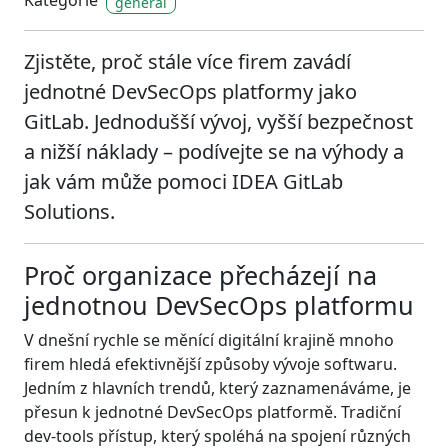
Kategorie
general
Zjistěte, proč stále více firem zavádí
jednotné DevSecOps platformy jako
GitLab. Jednodušší vývoj, vyšší bezpečnost
a nižší náklady – podívejte se na výhody a
jak vám může pomoci IDEA GitLab
Solutions.
Proč organizace přecházejí na
jednotnou DevSecOps platformu
V dnešní rychle se měnící digitální krajině mnoho
firem hledá efektivnější způsoby vývoje softwaru.
Jedním z hlavních trendů, který zaznamenáváme, je
přesun k jednotné DevSecOps platformě. Tradiční
dev-tools přístup, který spoléhá na spojení různých