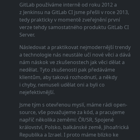
GitLab používáme interně od roku 2012 a
z Jenkinsu na GitLab CI jsme přešli v roce 2013,
tedy prakticky v momentě zveřejnění první
verze tehdy samostatného produktu GitLab CI
Server.
Následovat a praktikovat nejmodernější trendy
a technologie nás neustále učí nové věci a dává
nám náskok ve zkušenostech jak věci dělat a
nedělat. Tyto zkušenosti pak předáváme
klientům, aby taková rozhodnutí, a někdy
i chyby, nemuseli udělat oni a byli co
nejefektivnější.
Jsme tým s otevřenou myslí, máme rádi open-
source, vše považujeme za kód, a pracujeme
napříč několika zeměmi: ČR/SR, Spojené
království, Polsko, balkánské země, Jihoafrická
Republika a Izrael. I proto máme blízko ke