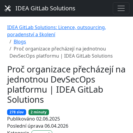
IDEA GitLab Solutions
IDEA GitLab Solutions: Licence, outsourcing,
poradenství a školení
Blogs
Proč organizace přecházejí na jednotnou
DevSecOps platformu | IDEA GitLab Solutions
Proč organizace přecházejí na
jednotnou DevSecOps
platformu | IDEA GitLab
Solutions
278 slov
2 minuty
Publikováno 02.06.2025
Poslední úprava 06.04.2026